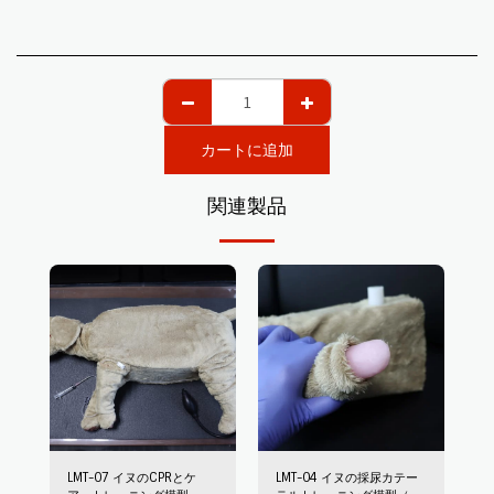
カートに追加
関連製品
LMT-07 イヌのCPRとケ
LMT-04 イヌの採尿カテー