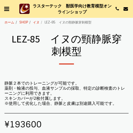
ラスターテック 獣医学向け教育模型オン
ラインショップ
ホーム
SHOP
イヌ
LEZ-85 イヌの頸静脈穿刺模型
LEZ-85 イヌの頸静脈穿
刺模型
静脈２本でのトレーニングが可能です。
薬剤・輸液の投与、血液サンプルの採取、特定の診断検査のトレ
ーニングに利用できます。
スキンカバーが2枚付属します。
※使用して劣化した場合、静脈と皮膚は別途購入可能です。
¥
193600